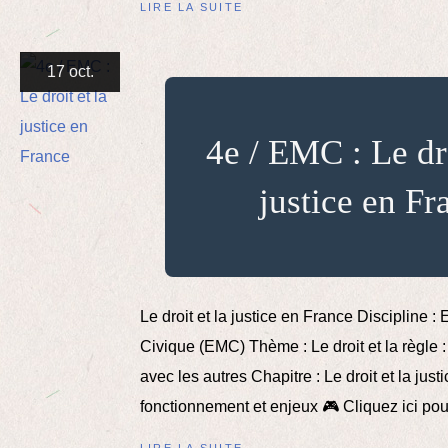
LIRE LA SUITE
17 oct.
4e / EMC : Le dro
justice en Fr
Le droit et la justice en France Discipline 
Civique (EMC) Thème : Le droit et la règle :
avec les autres Chapitre : Le droit et la justi
fonctionnement et enjeux 🎮 Cliquez ici pour