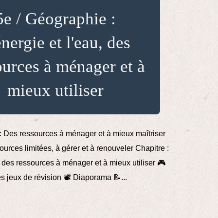
5e / Géographie :
énergie et l'eau, des
ources à ménager et à
mieux utiliser
e : Des ressources à ménager et à mieux maîtriser
urces limitées, à gérer et à renouveler Chapitre :
, des ressources à ménager et à mieux utiliser 🎮
es jeux de révision 📽️ Diaporama 📝...