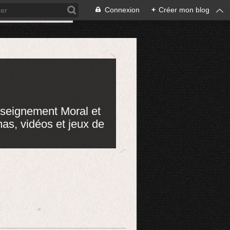
Connexion
+
Créer mon blog
nseignement Moral et
mas, vidéos et jeux de