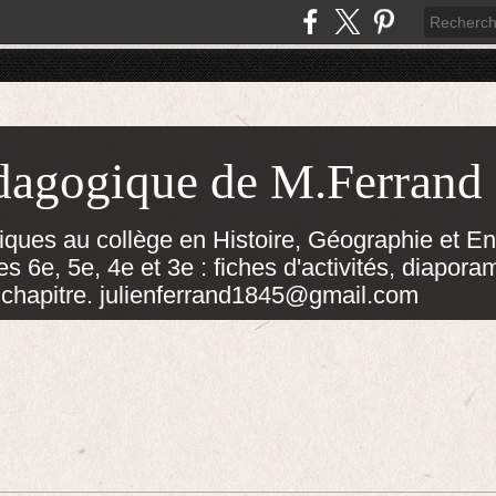
dagogique de M.Ferrand
ues au collège en Histoire, Géographie et E
s 6e, 5e, 4e et 3e : fiches d'activités, diapora
 chapitre. julienferrand1845@gmail.com