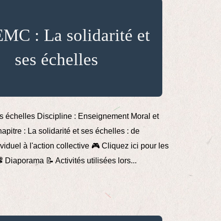
EMC : La solidarité et
ses échelles
es échelles Discipline : Enseignement Moral et
itre : La solidarité et ses échelles : de
iduel à l'action collective 🎮 Cliquez ici pour les
️ Diaporama 📝 Activités utilisées lors...