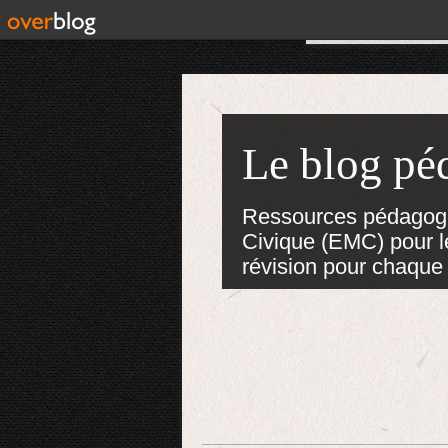
Le blog pé
Ressources pédagogiq
Civique (EMC) pour le
révision pour chaque