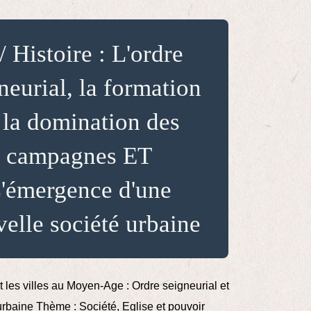
/ Histoire : L'ordre
neurial, la formation
 la domination des
campagnes ET
'émergence d'une
elle société urbaine
les villes au Moyen-Age : Ordre seigneurial et
urbaine Thème : Société, Eglise et pouvoir