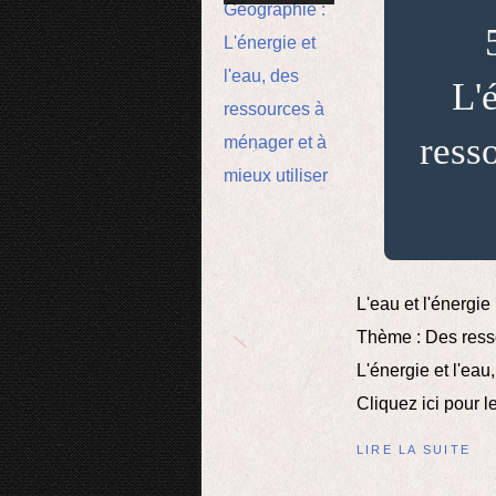
L'
ress
L'eau et l'énergi
Thème : Des resso
L'énergie et l'eau
Cliquez ici pour l
LIRE LA SUITE