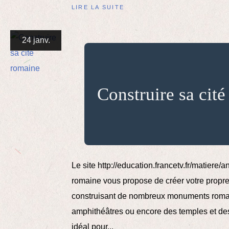
LIRE LA SUITE
24 janv.
Construire sa cit
Le site http://education.francetv.fr/matiere/an
romaine vous propose de créer votre propre
construisant de nombreux monuments rom
amphithéâtres ou encore des temples et des
idéal pour...