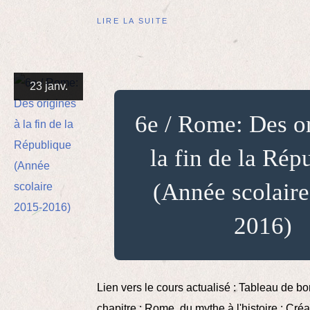
LIRE LA SUITE
23 janv.
6e / Rome: Des or
la fin de la Rép
(Année scolair
2016)
Lien vers le cours actualisé : Tableau de bo
chapitre : Rome, du mythe à l'histoire : Cré