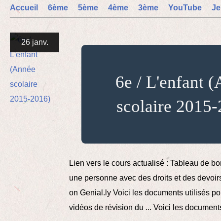
Accueil
6ème
5ème
4ème
3ème
YouTube
Je
26 janv.
6e / L'enfant 
scolaire 2015
Lien vers le cours actualisé : Tableau de bor
une personne avec des droits et des devoir
on Genial.ly Voici les documents utilisés po
vidéos de révision du ... Voici les documents 