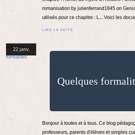
romanisation by julienferrand1845 on Genia
utilisés pour ce chapitre : L... Voici les docu
LIRE LA SUITE
22 janv.
Quelques formali
Bonjour à toutes et à tous. Ce blog pédago
professeurs, parents d'élèves et simples cu