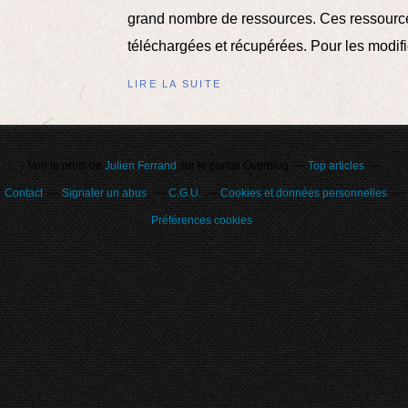
grand nombre de ressources. Ces ressourc
téléchargées et récupérées. Pour les modifier
LIRE LA SUITE
Voir le profil de
Julien Ferrand
sur le portail Overblog
Top articles
Contact
Signaler un abus
C.G.U.
Cookies et données personnelles
Préférences cookies