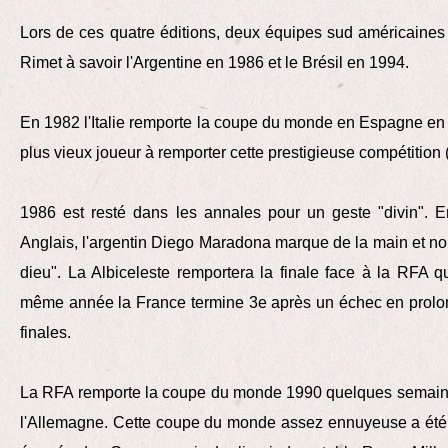
Lors de ces quatre éditions, deux équipes sud américaines
Rimet à savoir l'Argentine en 1986 et le Brésil en 1994.
En 1982 l'Italie remporte la coupe du monde en Espagne en f
plus vieux joueur à remporter cette prestigieuse compétition 
1986 est resté dans les annales pour un geste "divin". E
Anglais, l'argentin Diego Maradona marque de la main et n
dieu". La Albiceleste remportera la finale face à la RFA q
même année la France termine 3e après un échec en prolo
finales.
La RFA remporte la coupe du monde 1990 quelques semaines
l'Allemagne. Cette coupe du monde assez ennuyeuse a été