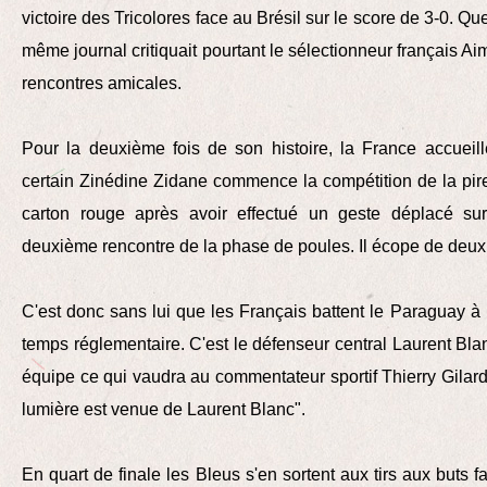
victoire des Tricolores face au Brésil sur le score de 3-0. Q
même journal critiquait pourtant le sélectionneur français A
rencontres amicales.
Pour la deuxième fois de son histoire, la France accuei
certain Zinédine Zidane commence la compétition de la pir
carton rouge après avoir effectué un geste déplacé su
deuxième rencontre de la phase de poules. Il écope de deu
C'est donc sans lui que les Français battent le Paraguay à l
temps réglementaire. C'est le défenseur central Laurent Blanc
équipe ce qui vaudra au commentateur sportif Thierry Gilardi
lumière est venue de Laurent Blanc".
En quart de finale les Bleus s'en sortent aux tirs aux buts fa