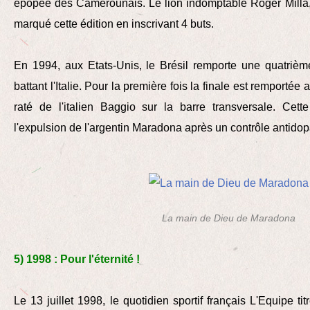
épopée des Camerounais. Le lion indomptable Roger Milla,
marqué cette édition en inscrivant 4 buts.
En 1994, aux Etats-Unis, le Brésil remporte une quatrième
battant l'Italie. Pour la première fois la finale est remportée 
raté de l'italien Baggio sur la barre transversale. Cet
l'expulsion de l'argentin Maradona après un contrôle antido
La main de Dieu de Maradona
5) 1998 : Pour l'éternité !
Le 13 juillet 1998, le quotidien sportif français L'Equipe tit