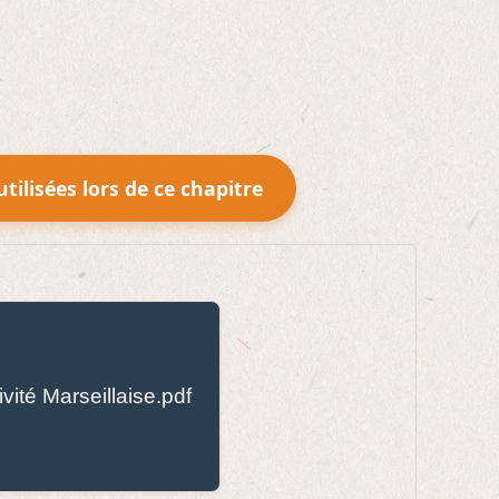
utilisées lors de ce chapitre
ivité Marseillaise.pdf