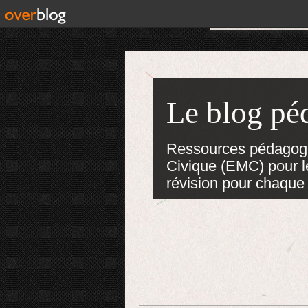
Le blog pé
Ressources pédagogiq
Civique (EMC) pour le
révision pour chaque