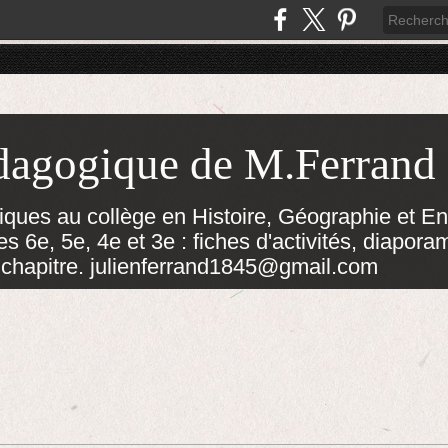
dagogique de M.Ferrand
ues au collège en Histoire, Géographie et E
s 6e, 5e, 4e et 3e : fiches d'activités, diapora
 chapitre. julienferrand1845@gmail.com