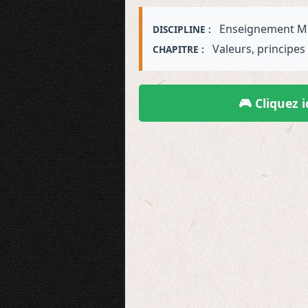
Enseignement Mor
DISCIPLINE :
Valeurs, principes
CHAPITRE :
🎮 Cliquez i