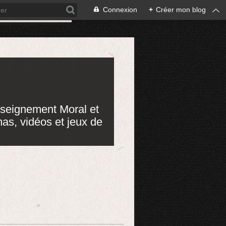
Connexion
+
Créer mon blog
nseignement Moral et
mas, vidéos et jeux de