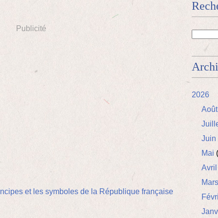
Rech
Publicité
Arch
2026
Août
Juill
Juin
Mai
(
Avril
Mar
Févr
Janv